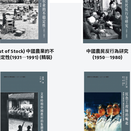
ut of Stock) 中國農業的不
中國農民反行為研究
定性(1931─1991) (精裝)
(1950─1980)