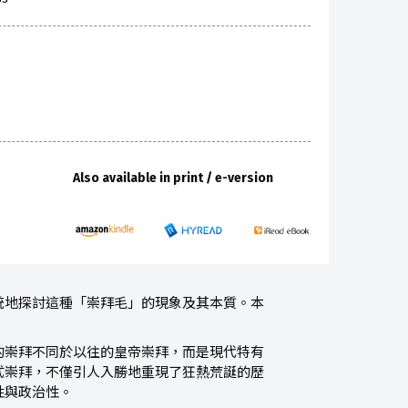
Also available in print / e-version
統地探討這種「崇拜毛」的現象及其本質。本
的崇拜不同於以往的皇帝崇拜，而是現代特有
式崇拜，不僅引人入勝地重現了狂熱荒誕的歷
性與政治性。