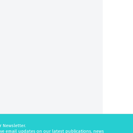
r Newsletter.
eive email updates on our latest publications, news