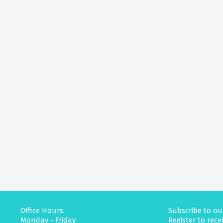
Office Hours:
Subscribe to ou
Monday - Friday
Register to rec