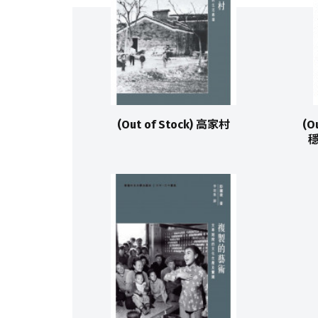
(Out of Stock) 高家村
(O
穩