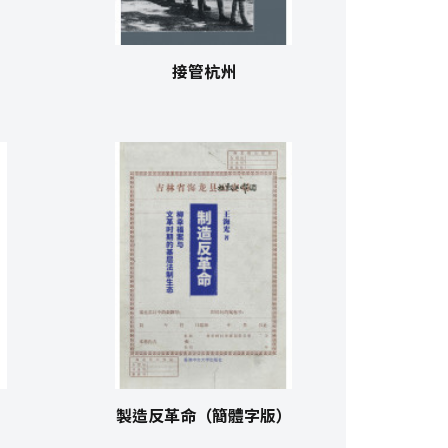
接管杭州
製造反革命（簡體字版）