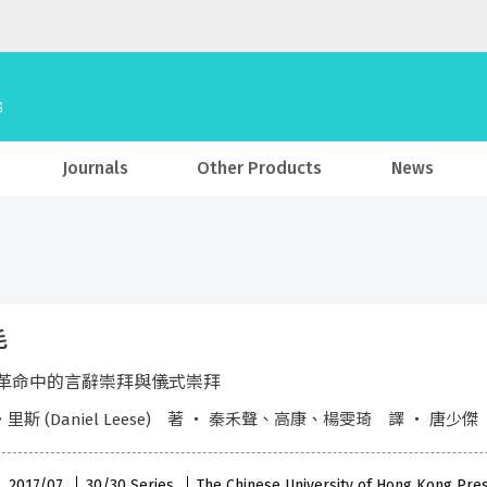
Journals
Other Products
News
毛
革命中的言辭崇拜與儀式崇拜
里斯 (Daniel Leese) 著 ‧ 秦禾聲、高康、楊雯琦 譯 ‧ 唐少傑
 , 2017/07
30/30 Series
The Chinese University of Hong Kong Pre