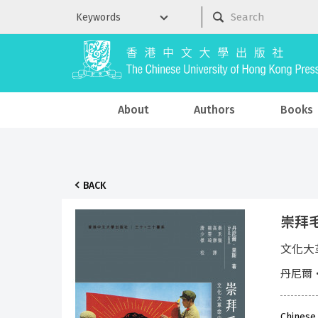
About
Authors
Books
BACK
崇拜
文化大
丹尼爾‧
Chinese