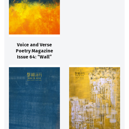
Voice and Verse
Poetry Magazine
Issue 64: “Wall”