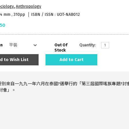
ciology
,
Anthropology
84 mm , 310pp
ISBN / ISSN : UOT-NAB012
.50
on
Out Of
Quantity:
Stock
d to Wish List
Add to Cart
分別來自一九九一年六月在泰國?邁舉行的「第三屆國際瑤族專題?討
討會」。