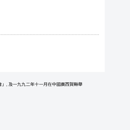
會」, 及一九九二年十一月在中國廣西賀縣舉