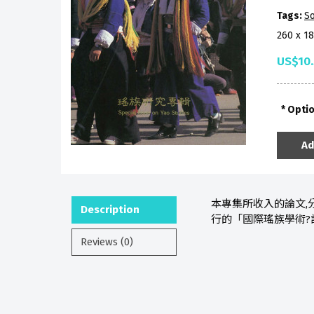
Tags:
So
260 x 1
US$10
Opti
Ad
本專集所收入的論文,
Description
行的「國際瑤族學術?
Reviews (0)