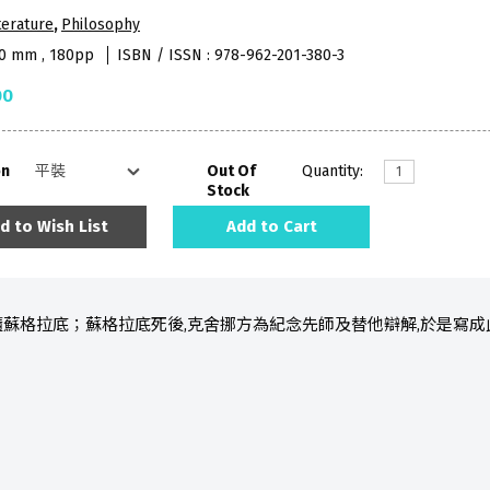
terature
,
Philosophy
40 mm , 180pp
ISBN / ISSN : 978-962-201-380-3
00
on
Out Of
Quantity:
Stock
d to Wish List
Add to Cart
蘇格拉底；蘇格拉底死後,克舍挪方為紀念先師及替他辯解,於是寫