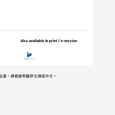
Also available in print / e-version
成此書。譯者據希臘原文譯成中文。