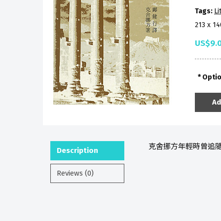
Tags:
Li
213 x 1
US$9.
Opti
Ad
克舍挪方年輕時曾追隨
Description
Reviews (0)