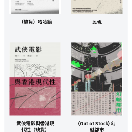
（缺貨）哈哈鏡
民現
武俠電影與香港現
(Out of Stock) 幻
代性（缺貨）
魅都市