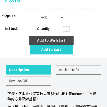
US$13.50
Option
In Stock
Quantity:
Add to Wish List
Add to Cart
Description
Author Info.
Reviews (0)
可惜，這本書並沒有教大家製作共產主義meme，二次降
臨的亦非耶穌基督。
2016年，AlphaGo爆冷大勝頂級人類棋士，美國白宮發佈