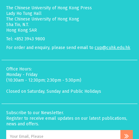
The Chinese University of Hong Kong Press
Lady Ho Tung Hall
The Chinese University of Hong Kong
Sha Tin, N.T.
Hong Kong SAR
Tel: +852 3943 9800
For order and enquiry, please send email to
cup@cuhk.edu.hk
Office Hours:
Monday - Friday
(10:30am - 12:30pm; 2:30pm - 5:30pm)
Closed on Saturday, Sunday and Public Holidays
Subscribe to our Newsletter.
Register to receive email updates on our latest publications,
news and offers.