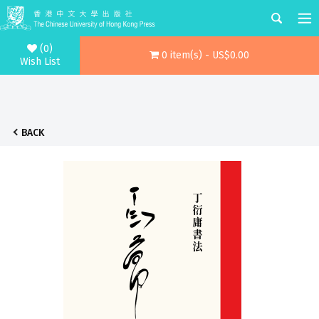
(0)
0 item(s) - US$0.00
Wish List
BACK