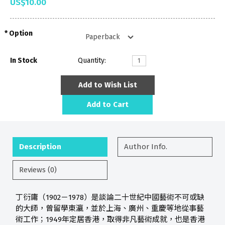
US$10.00
Option
In Stock
Quantity:
Add to Wish List
Add to Cart
Description
Author Info.
Reviews (0)
丁衍庸（1902－1978）是談論二十世紀中國藝術不可或缺
的大師，曾留學東瀛，並於上海、廣州、重慶等地從事藝
術工作；1949年定居香港，取得非凡藝術成就，也是香港