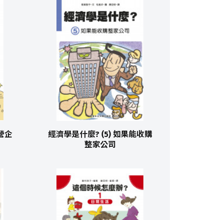
營企
經濟學是什麼? (5) 如果能收購
整家公司