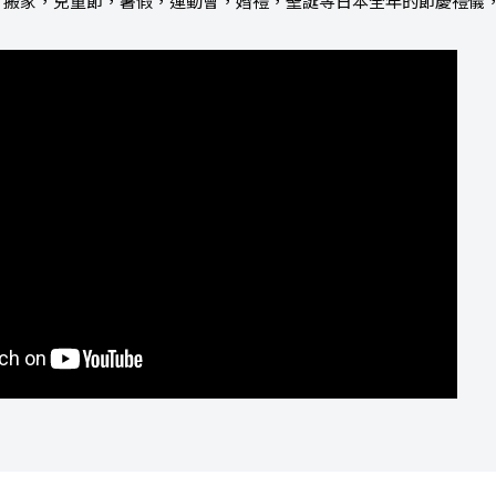
，搬家，兒童節，暑假，運動會，婚禮，聖誕等日本全年的節慶禮儀