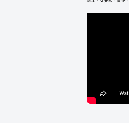
新年，女兒節，賞花