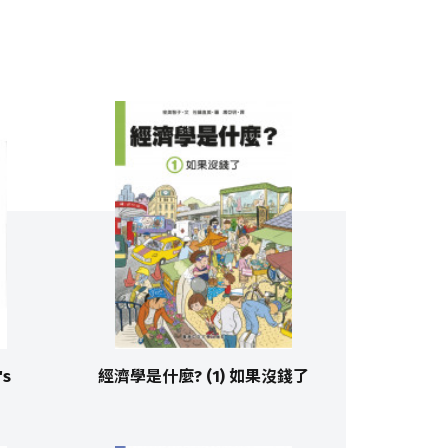
's
經濟學是什麼? (1) 如果沒錢了