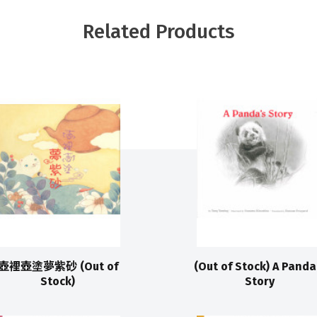
Related Products
壺裡壺塗夢紫砂 (Out of
(Out of Stock) A Panda
Stock)
Story