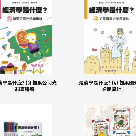
濟學是什麼? (3) 如果公司光
經濟學是什麼? (4) 如果國
想着賺錢
業民營化