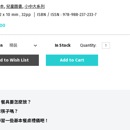
本
,
兒童圖書
,
小中大系列
82 x 10 mm , 32pp
ISBN / ISSN : 978-988-237-233-7
.00
on
In Stock
Quantity:
d to Wish List
Add to Cart
，餐具要怎麼放？
拿筷子嗎？
學習一些基本餐桌禮儀吧！