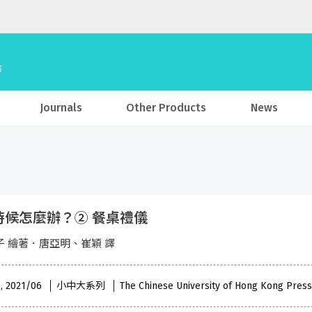
Journals
Other Products
News
時候怎麼辦？② 餐桌禮儀
子 繪著．唐亞明、崔穎 譯
 , 2021/06
小中大系列
The Chinese University of Hong Kong Press