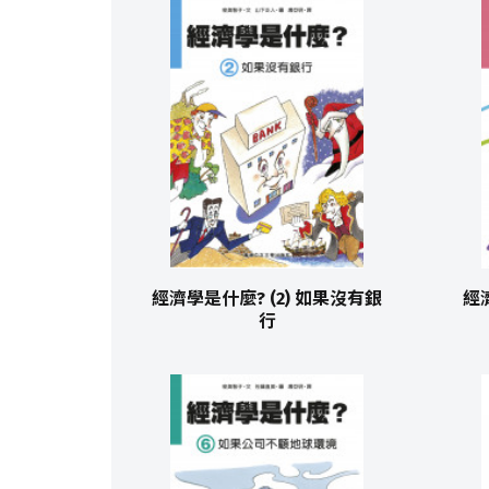
經濟學是什麼? (2) 如果沒有銀
經
行