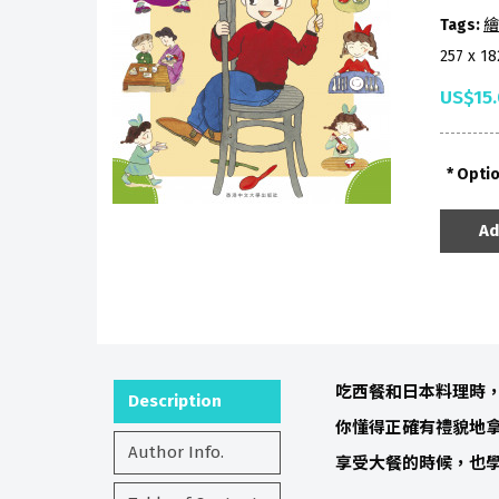
Tags:
繪
257 x 1
US$15
Opti
Ad
吃西餐和日本料理時
Description
你懂得正確有禮貌地
Author Info.
享受大餐的時候，也