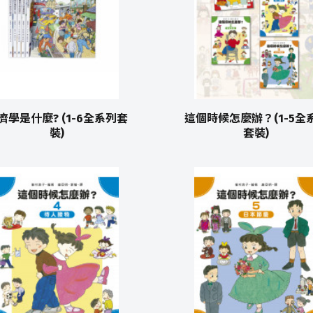
濟學是什麼? (1-6全系列套
這個時候怎麼辦？(1-5全
裝)
套裝)