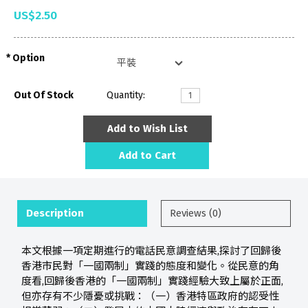
US$2.50
Option
Out Of Stock
Quantity:
Add to Wish List
Add to Cart
Description
Reviews (0)
本文根據一項定期進行的電話民意調查結果,探討了回歸後
香港市民對「一國兩制」實踐的態度和變化。從民意的角
度看,回歸後香港的「一國兩制」實踐經驗大致上屬於正面,
但亦存有不少隱憂或挑戰：（一）香港特區政府的認受性