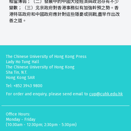
相當薄弱；（二）發展中的中國大陸經濟與政治存有不少
變數；（三）北京政府對香港事務似有加強幹預之勢。香
港特區政府和中國政府應針對這些隱憂或挑戰,盡早作出改
善之道。
The Chinese University of Hong Kong Press
Lady Ho Tung Hall
The Chinese University of Hong Kong
Sha Tin, N.T.
Hong Kong SAR
Tel: +852 3943 9800
For order and enquiry, please send email to
cup@cuhk.edu.hk
Office Hours:
Monday - Friday
(10:30am - 12:30pm; 2:30pm - 5:30pm)