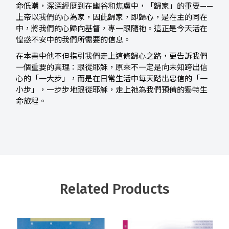
命低潮，深深經歷到在幽谷和焦慮中，「歸家」的重要——
上帝以我們的心為家，因此歸家，即歸心，是在主的同在
中，將我們的心歸向基督，專一跟隨祂。這正是今天活在
惶惑不安中的我們所需要的信息。
在本書中他不但指引我們走上這條歸心之路，更告訴我們
一個重要的真理：跟從耶穌，原來不一定是向未知跨出信
心的「一大步」，而是在日常生活中每天踏出忠信的「一
小步」，一步步地跟從耶穌，走上祂為我們預備的獨特生
命旅程。
Related Products