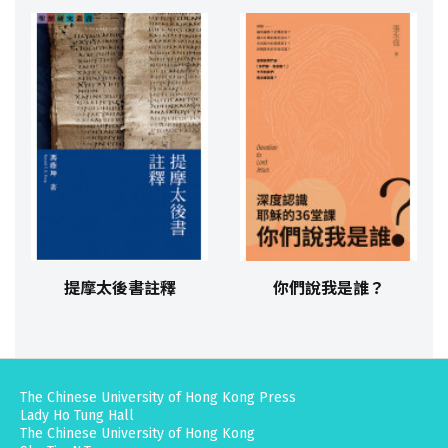
提摩太後書註釋
你們說我是誰？
The Chinese University of Hong Kong Press
Lady Ho Tung Hall
The Chinese University of Hong Kong