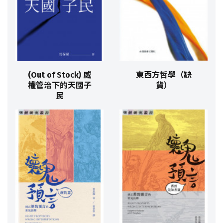
(Out of Stock) 威
東西方哲學（缺
權管治下的天國子
貨）
民