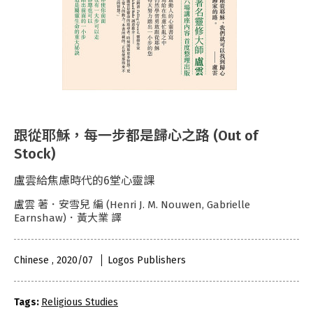
跟從耶穌，每一步都是歸心之路 (Out of
Stock)
盧雲給焦慮時代的6堂心靈課
盧雲 著．安雪兒 編 (Henri J. M. Nouwen, Gabrielle
Earnshaw)．黃大業 譯
Chinese , 2020/07
Logos Publishers
Tags:
Religious Studies