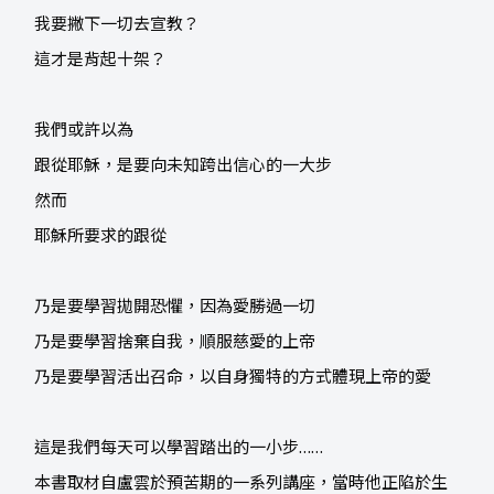
我要撇下一切去宣教？
這才是背起十架？
我們或許以為
跟從耶穌，是要向未知跨出信心的一大步
然而
耶穌所要求的跟從
乃是要學習拋開恐懼，因為愛勝過一切
乃是要學習捨棄自我，順服慈愛的上帝
乃是要學習活出召命，以自身獨特的方式體現上帝的愛
這是我們每天可以學習踏出的一小步……
本書取材自盧雲於預苦期的一系列講座，當時他正陷於生