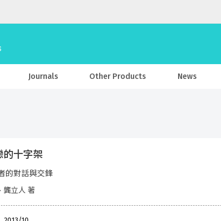
Journals
Other Products
News
戀的十字架
者的對話與交鋒
、龔立人 著
, 2013/10