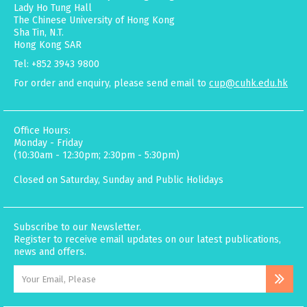
Lady Ho Tung Hall
The Chinese University of Hong Kong
Sha Tin, N.T.
Hong Kong SAR
Tel: +852 3943 9800
For order and enquiry, please send email to
cup@cuhk.edu.hk
Office Hours:
Monday - Friday
(10:30am - 12:30pm; 2:30pm - 5:30pm)
Closed on Saturday, Sunday and Public Holidays
Subscribe to our Newsletter.
Register to receive email updates on our latest publications,
news and offers.