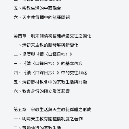
五、宗教生活的中西融合
六、天主教傳播中的諸種問題
第四章 明末到清初信徒群體交往之變化
一、清初天主教的新發展與新變化
二、吳曆與《續〈口鐸日抄〉》
三、《續〈口鐸日抄〉》的基本內容
四、《續〈口鐸日抄〉》中的交往網路
五、清初鄉村教會中的宗教生活與問題
六、教會身份的確立及其影響
第五章 宗教生活與天主教徒群體之形成
一、明清天主教有關禮儀制度之著作
二、普通信徒的宗教生活