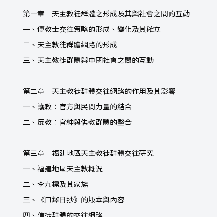
第一章 天主教徒群體之形成及其與社會之間的互動
一、傳教士交往策略的形成、變化及其確立
二、天主教徒群體網路的形成
三、天主教徒群體與中國社會之間的互動
第二章 天主教徒群體交往網路的作用及其影響
一、護教：官方與民間力量的結合
二、反教：官紳與佛教群體的整合
第三章 福建地區天主教徒群體交往研究
一、福建地區天主教概況
二、李九標及其家族
三、《口鐸日抄》的版本與內容
四、信徒群體的交往網路