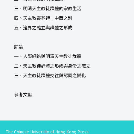
三、明清天主教徒群體的宗教生活
四、天主教喪葬禮：中西之別
五、邊界之確立與群體之形成
餘論
一、人際網路與明清天主教徒群體
二、天主教徒群體之形成與身份之確立
三、天主教徒群體交往與認同之變化
參考文獻
The Chinese University of Hong Kong Press