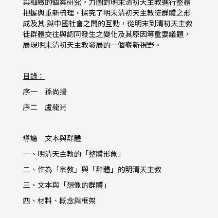
與細緻的個案研究，力圖對明末清初天主教進行整體
把握與重新梳理，探究了明末清初天主教徒群體之形
成及其 與中國社會之間的互動，從明末到清初天主教
徒群體交往與認同發生之變化及其原因等重要議題，
展現明末清初天主教發展的一個嶄新視野。
目錄：
序一 孫尚揚
序二 盧龍光
導論 文本與群體
一、明清天主教的「整體形象」
二、作為「宗教」與「群體」的明清天主教
三、文本與「想像的群體」
四、材料、概念與框架