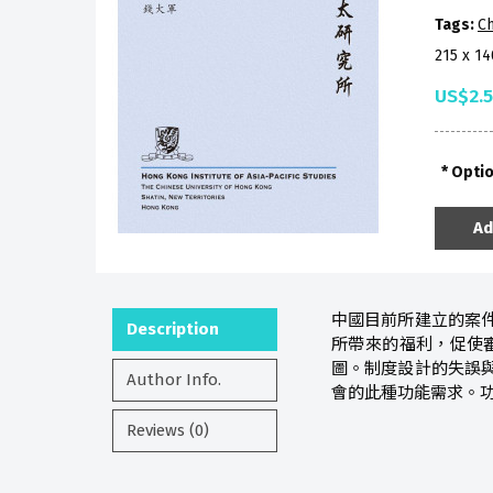
Tags:
Ch
215 x 1
US$2.
Opti
Ad
中國目前所建立的案
Description
所帶來的福利，促使
圖。制度設計的失誤
Author Info.
會的此種功能需求。
Reviews (0)