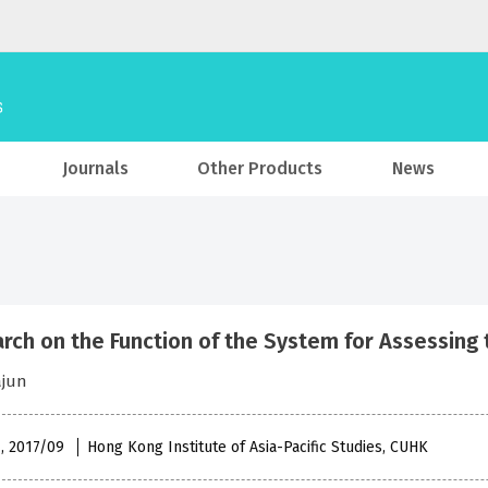
Journals
Other Products
News
rch on the Function of the System for Assessing 
ajun
 , 2017/09
Hong Kong Institute of Asia-Pacific Studies, CUHK