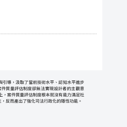
與引導，汲取了當前技術水平、認知水平進步
案件質量評估制度卻無法實現設計者的主觀意
上，案件質量評估制度根本就沒有能力滿足社
主，反而產出了強化司法行政化的隱性功能。