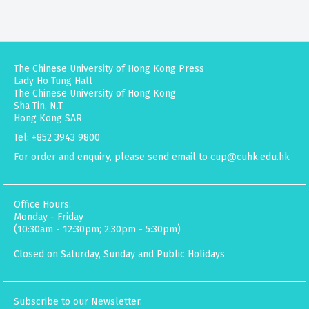
The Chinese University of Hong Kong Press
Lady Ho Tung Hall
The Chinese University of Hong Kong
Sha Tin, N.T.
Hong Kong SAR
Tel: +852 3943 9800
For order and enquiry, please send email to
cup@cuhk.edu.hk
Office Hours:
Monday - Friday
(10:30am - 12:30pm; 2:30pm - 5:30pm)
Closed on Saturday, Sunday and Public Holidays
Subscribe to our Newsletter.