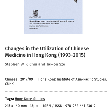
Changes in the Utilization of Chinese
Medicine in Hong Kong (1993−2015)
Stephen W. K. Chiu and Tak-on Sze
Chinese , 2017/09
Hong Kong Institute of Asia-Pacific Studies,
CUHK
Tags:
Hong Kong Studies
215 x 140 mm , 43pp
ISBN / ISSN : 978-962-441-236-9