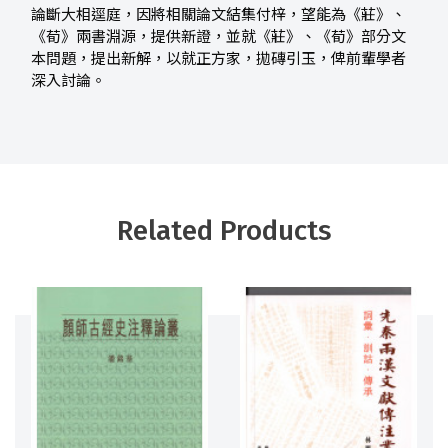
論斷大相逕庭，因將相關論文結集付梓，望能為《莊》、
《荀》兩書淵源，提供新證，並就《莊》、《荀》部分文
本問題，提出新解，以就正方家，拋磚引玉，俾前輩學者
深入討論。
Related Products