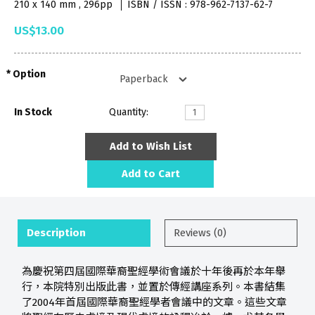
210 x 140 mm , 296pp
ISBN / ISSN : 978-962-7137-62-7
US$13.00
Option
In Stock
Quantity:
Add to Wish List
Add to Cart
Description
Reviews (0)
為慶祝第四屆國際華裔聖經學術會議於十年後再於本年舉
行，本院特別出版此書，並置於傳經講座系列。本書結集
了2004年首屆國際華裔聖經學者會議中的文章。這些文章