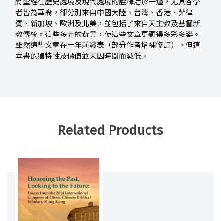
將聖經在歷史處境及現代處境的詮釋冶於一爐，尤其各學
者皆為華裔，卻分別來自中國大陸、台灣、香港、菲律
賓、新加坡、歐洲及北美，並包括了來自天主教及基督新
教傳統。這些多元的背景，使這些文章更顯得多彩多姿。
雖然這些文章在十年前發表（部分作者增補修訂），但這
本書的獨特性及價值並未因時間而減低。
Related Products