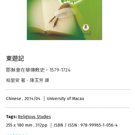
東遊記
耶穌會在華傳教史，1579-1724
柏里安 著．陳玉芳 譯
Chinese , 2014/04
University of Macau
Tags:
Religious Studies
255 x 180 mm , 312pp
ISBN / ISSN : 978-99965-1-056-4