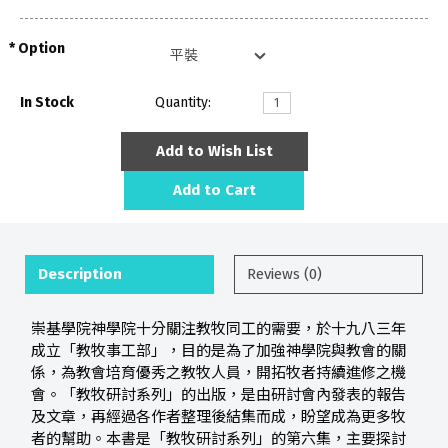
Option
In Stock
Quantity:
Add to Wish List
Add to Cart
Description
Reviews (0)
崇基學院神學院十分關注教牧同工的需要，於十九八三年
成立「教牧事工部」，目的是為了加強神學院與教會的關
係，為教會培育優秀之教牧人員，開拓牧者持續進修之機
會。「教牧研討系列」的出版，是由研討會內發表的報告
及文章，再經過各作者整理後結集而成，盼望成為更多牧
者的幫助。本書是「教牧研討系列」的第六集，主要探討