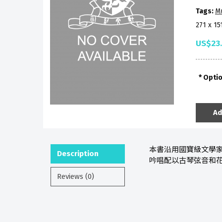
Tags:
M
271 x 1
US$23
Opti
Ad
本書沿用國寶級文學
Description
吟唱配以古琴弦音和
Reviews (0)