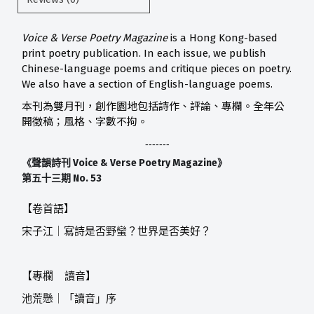
Voice & Verse Poetry Magazine
is a Hong Kong-based
print poetry publication. In each issue, we publish
Chinese-language poems and critique pieces on poetry.
We also have a section of English-language poems.
本刊為雙月刊，創作園地包括詩作、評論、專欄。全年公
開徵稿；風格、字數不拘。
-------
Voice & Verse Poetry Magazine
《聲韻詩刊
》
No. 53
第五十三期
【卷首語】
宋子江｜寫詩是否野蠻？世界是否美好？
【專欄
讀音】
池荒懸｜「讀音」序