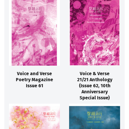
Voice and Verse
Voice & Verse
Poetry Magazine
21/21 Anthology
Issue 61
(Issue 62, 10th
Anniversary
Special Issue)