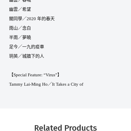
幽雲／春喊
幽雲／希望
關同學／
2020
年的春天
雨山／念白
半雨／夢曉
足今／一九的疫車
玥英／城牆下的人
【
Special Feature: “Virus”
】
Tammy Lai-Ming Ho
／
It Takes a City of
Related Products