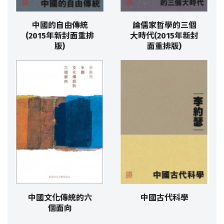
中國的自由傳統
論儒家哲學的三個
(2015年新封面重排
大時代(2015年新封
版)
面重排版)
中國文化傳統的六
中國古代科學
個面向