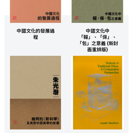
中國文化的發展過
中國文化中
程
「報」、「保」、
「包」之意義 (新封
面重排版)