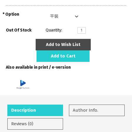
Option
Out Of Stock
Quantity:
Add to Wish List
Add to Cart
Also available in print / e-version
Description
Author Info.
Reviews (0)