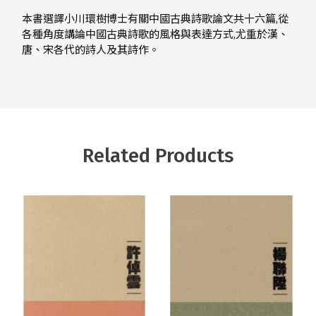
本書選譯小川環樹博士有關中國古典詩歌論文共十六篇,從
各種角度講論中國古典詩歌的風格與表達方式,尤重於漢、
唐、宋各代的詩人及其詩作。
Related Products