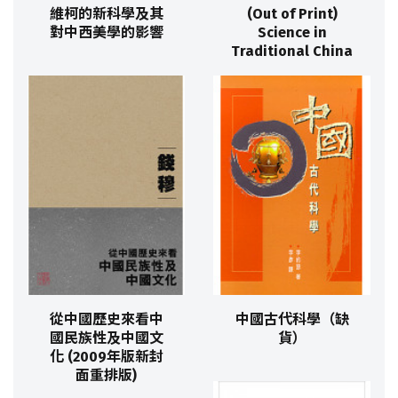
維柯的新科學及其
(Out of Print)
對中西美學的影響
Science in
Traditional China
從中國歷史來看中
中國古代科學（缺
國民族性及中國文
貨）
化 (2009年版新封
面重排版)