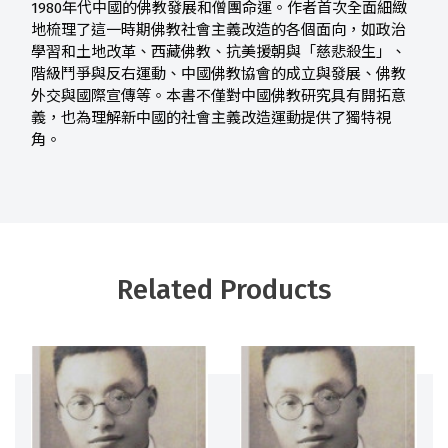
1980年代中國的佛教發展和僧團命運。作者首次全面細緻
地梳理了這一時期佛教社會主義改造的各個面向，如政治
學習和土地改革、西藏佛教、抗美援朝與「慈悲殺生」、
階級鬥爭與反右運動、中國佛教協會的成立與發展、佛教
外交與國際宣傳等。本書不僅對中國佛教研究具有開拓意
義，也為理解新中國的社會主義改造運動提供了獨特視
角。
Related Products