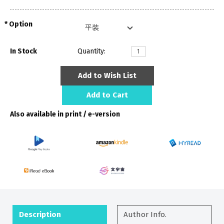
Option
In Stock
Quantity:
Add to Wish List
Add to Cart
Also available in print / e-version
Description
Author Info.