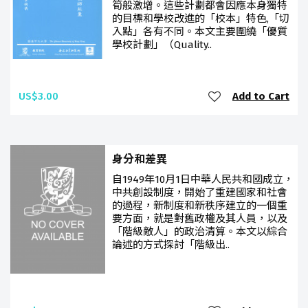
筍般激增。這些計劃都會因應本身獨特
的目標和學校改進的「校本」特色,「切
入點」各有不同。本文主要圍繞「優質
學校計劃」（Quality..
US$3.00
Add to Cart
身分和差異
自1949年10月1日中華人民共和國成立，
中共創設制度，開始了重建國家和社會
的過程，新制度和新秩序建立的一個重
要方面，就是對舊政權及其人員，以及
「階級敵人」的政治清算。本文以綜合
論述的方式探討「階級出..