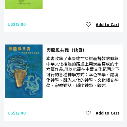
US$13.00
Add to Cart
與龍鳳共舞（缺貨）
本書收集了李景雄在探討基督教信仰與
中華文化相遇的路途上用漢語寫成的十
六篇作品,用以示範在中華文化範圍之下
可行的各種神學方式：本色神學、處境
化神學、融入文化的神學、文化相交神
學、宗教對話、隱喻神學、敘述..
US$12.00
Add to Cart