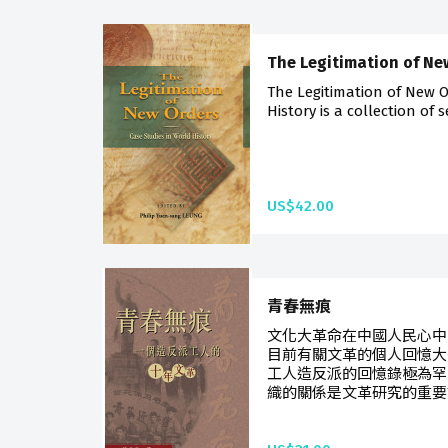
The Legitimation of Ne
The Legitimation of New O
History is a collection of s
US$42.00
青春無痕
文化大革命在中國人民心中
目前有關文革的個人回憶大
工人造反派的回憶錄極為罕
織的關係是文革研究的重要課