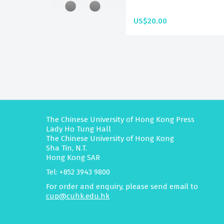
US$20.00
The Chinese University of Hong Kong Press
Lady Ho Tung Hall
The Chinese University of Hong Kong
Sha Tin, N.T.
Hong Kong SAR
Tel: +852 3943 9800
For order and enquiry, please send email to
cup@cuhk.edu.hk