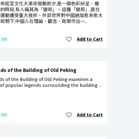
62年起至文化大革命發動前夕,是一個色彩紛呈、複
的時段,有人稱其為「變局」。這種「變局」,是在
進運動遭受重大挫折、外部世界對中國施加愈來愈大
局勢下,中國人在理論、觀念、政策作出一..
Add to Cart
.00
ds of the Building of Old Peking
s of the Building of Old Peking examines a
 of popular legends surrounding the building ..
Add to Cart
.00