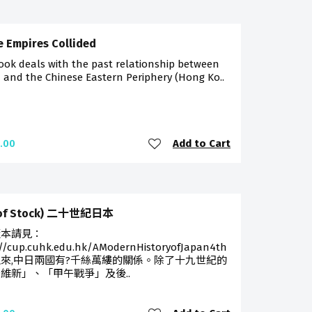
 Empires Collided
ook deals with the past relationship between
 and the Chinese Eastern Periphery (Hong Ko..
Add to Cart
.00
 of Stock) 二十世紀日本
版本請見：
://cup.cuhk.edu.hk/AModernHistoryofJapan4th
來,中日兩國有?千絲萬縷的關係。除了十九世紀的
維新」、「甲午戰爭」及後..