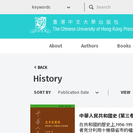
About
Authors
Books
BACK
History
SORT BY
VIEW
中華人民共和國史 (第三卷) 
在共和國的歷史上,1956-
者充分利用十幾個省市的檔