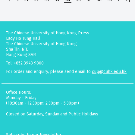
The Chinese University of Hong Kong Press
Lady Ho Tung Hall
The Chinese University of Hong Kong
Sha Tin, N.T.
Hong Kong SAR
Tel: +852 3943 9800
For order and enquiry, please send email to
cup@cuhk.edu.hk
Office Hours:
Monday - Friday
(10:30am - 12:30pm; 2:30pm - 5:30pm)
Closed on Saturday, Sunday and Public Holidays
Subscribe to our Newsletter.