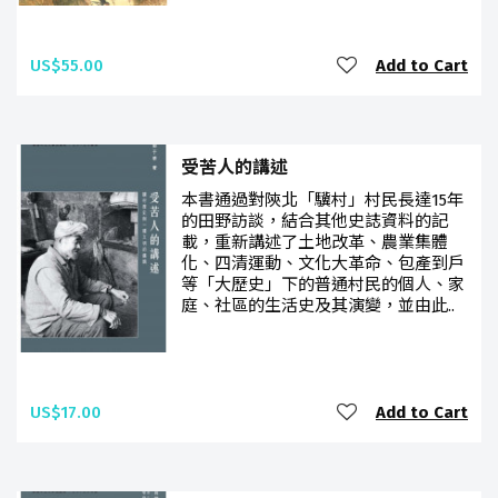
US$55.00
Add to Cart
受苦人的講述
本書通過對陝北「驥村」村民長達15年
的田野訪談，結合其他史誌資料的記
載，重新講述了土地改革、農業集體
化、四清運動、文化大革命、包產到戶
等「大歷史」下的普通村民的個人、家
庭、社區的生活史及其演變，並由此..
US$17.00
Add to Cart