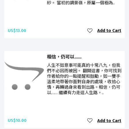
紗。 當初的調景嶺，原屬一個極為..
US$13.00
Add to Cart
相信，仍可以......
人生不如意事可能真的十常八九，但我
們不必因而被困。 翻開這書，你可找到
作者給你的一點提醒和鼓勵，如一雙手
溫柔地帶著你面對自身的處境，收拾心
情，再轉過身來看到出路。相信，仍可
以…… 繼續有力走這人生路，..
US$10.00
Add to Cart