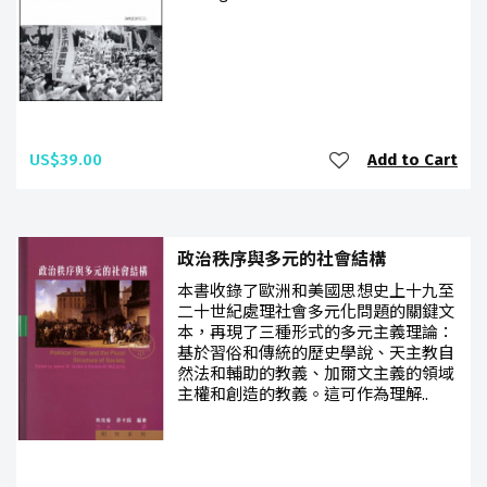
US$39.00
Add to Cart
政治秩序與多元的社會結構
本書收錄了歐洲和美國思想史上十九至
二十世紀處理社會多元化問題的關鍵文
本，再現了三種形式的多元主義理論：
基於習俗和傳統的歷史學說、天主教自
然法和輔助的教義、加爾文主義的領域
主權和創造的教義。這可作為理解..