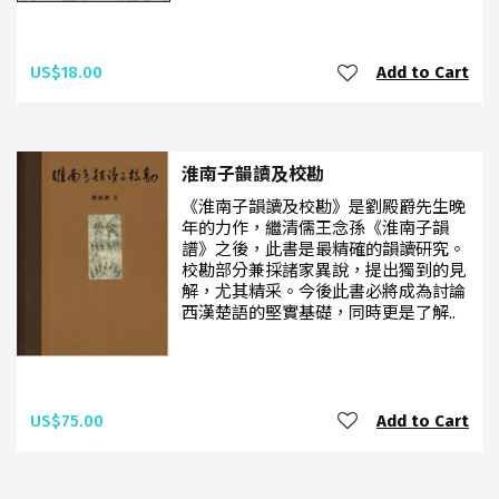
US$18.00
Add to Cart
淮南子韻讀及校勘
《淮南子韻讀及校勘》是劉殿爵先生晚
年的力作，繼清儒王念孫《淮南子韻
譜》之後，此書是最精確的韻讀研究。
校勘部分兼採諸家異說，提出獨到的見
解，尤其精采。今後此書必將成為討論
西漢楚語的堅實基礎，同時更是了解..
US$75.00
Add to Cart