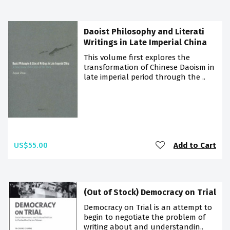
Daoist Philosophy and Literati
Writings in Late Imperial China
This volume first explores the
transformation of Chinese Daoism in
late imperial period through the ..
US$55.00
Add to Cart
(Out of Stock) Democracy on Trial
Democracy on Trial is an attempt to
begin to negotiate the problem of
writing about and understandin..