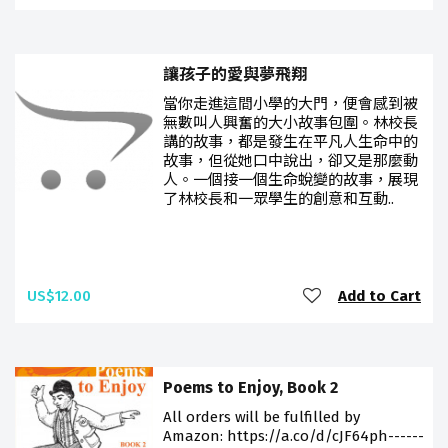
讓孩子的愛與夢飛翔
當你走進這間小學的大門，便會感到被
無數叫人興奮的大小故事包圍。林校長
講的故事，都是發生在平凡人生命中的
故事，但從她口中說出，卻又是那麼動
人。一個接一個生命蛻變的故事，展現
了林校長和一眾學生的創意和互動..
US$12.00
Add to Cart
Poems to Enjoy, Book 2
All orders will be fulfilled by
Amazon: https://a.co/d/cJF64ph------