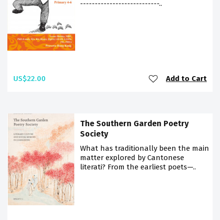
---------------------------..
US$22.00
Add to Cart
The Southern Garden Poetry
Society
What has traditionally been the main
matter explored by Cantonese
literati? From the earliest poets—..