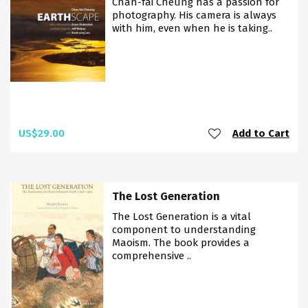
Chan-fai Cheung has a passion for
photography. His camera is always
with him, even when he is taking..
US$29.00
Add to Cart
The Lost Generation
The Lost Generation is a vital
component to understanding
Maoism. The book provides a
comprehensive ..