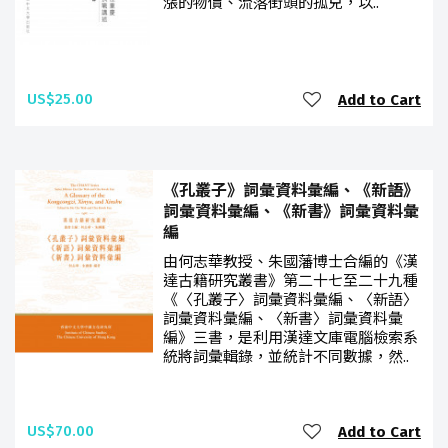
漲的物價、流落街頭的孤兒，以..
US$25.00
Add to Cart
《孔叢子》詞彙資料彙編、《新語》
詞彙資料彙編、《新書》詞彙資料彙
編
由何志華教授、朱國藩博士合編的《漢
達古籍研究叢書》第二十七至二十九種
《〈孔叢子〉詞彙資料彙編、〈新語〉
詞彙資料彙編、〈新書〉詞彙資料彙
編》三書，是利用漢達文庫電腦檢索系
統將詞彙輯錄，並統計不同數據，然..
US$70.00
Add to Cart