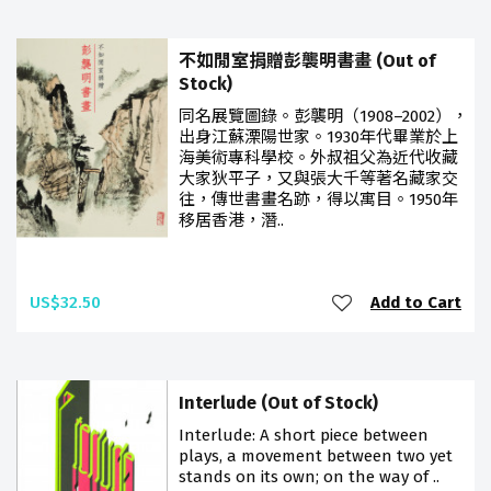
不如閒室捐贈彭襲明書畫 (Out of
Stock)
同名展覽圖錄。彭襲明（1908–2002），
出身江蘇溧陽世家。1930年代畢業於上
海美術專科學校。外叔祖父為近代收藏
大家狄平子，又與張大千等著名藏家交
往，傳世書畫名跡，得以寓目。1950年
移居香港，潛..
US$32.50
Add to Cart
Interlude (Out of Stock)
Interlude: A short piece between
plays, a movement between two yet
stands on its own; on the way of ..