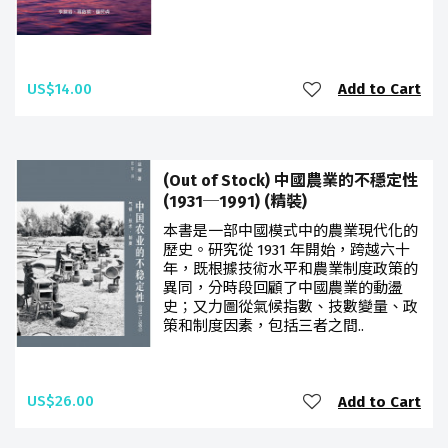
US$14.00
Add to Cart
(Out of Stock) 中國農業的不穩定性
(1931─1991) (精裝)
本書是一部中國模式中的農業現代化的
歷史。研究從 1931 年開始，跨越六十
年，既根據技術水平和農業制度政策的
異同，分時段回顧了中國農業的動盪
史；又力圖從氣候指數、技數變量、政
策和制度因素，包括三者之間..
US$26.00
Add to Cart