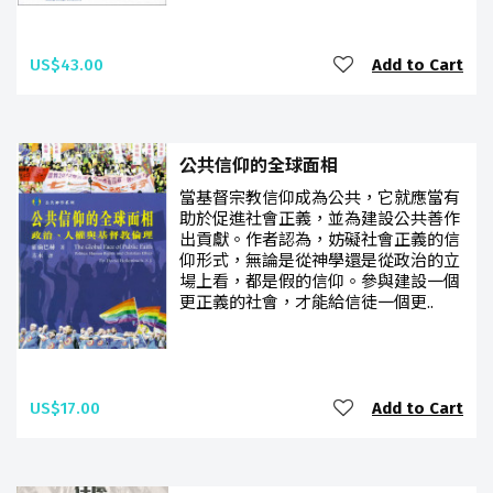
US$43.00
Add to Cart
公共信仰的全球面相
當基督宗教信仰成為公共，它就應當有
助於促進社會正義，並為建設公共善作
出貢獻。作者認為，妨礙社會正義的信
仰形式，無論是從神學還是從政治的立
場上看，都是假的信仰。參與建設一個
更正義的社會，才能給信徒一個更..
US$17.00
Add to Cart