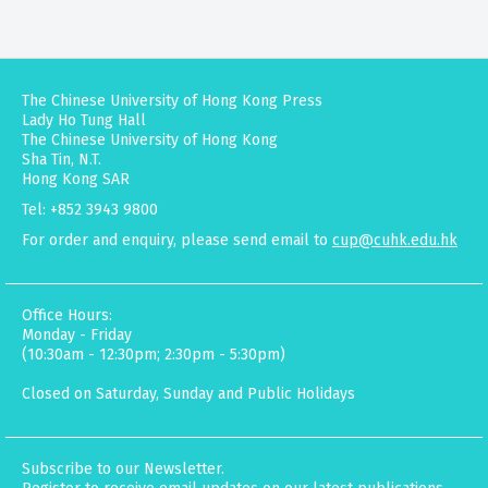
The Chinese University of Hong Kong Press
Lady Ho Tung Hall
The Chinese University of Hong Kong
Sha Tin, N.T.
Hong Kong SAR
Tel: +852 3943 9800
For order and enquiry, please send email to
cup@cuhk.edu.hk
Office Hours:
Monday - Friday
(10:30am - 12:30pm; 2:30pm - 5:30pm)
Closed on Saturday, Sunday and Public Holidays
Subscribe to our Newsletter.