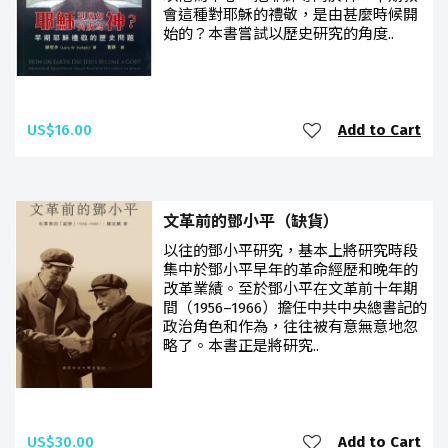
會這種對耶穌的禮敬，是由甚麼時候開
始的？本書嘗試以歷史研究的角度..
US$16.00
Add to Cart
文革前的鄧小平（缺貨）
以往的鄧小平研究，基本上將研究時段
集中於鄧小平早年的革命經歷和晚年的
改革業績。至於鄧小平在文革前十年期
間（1956–1966）擔任中共中央總書記的
政治角色和作為，往往被有意無意地忽
略了。本書正是將研究..
US$30.00
Add to Cart