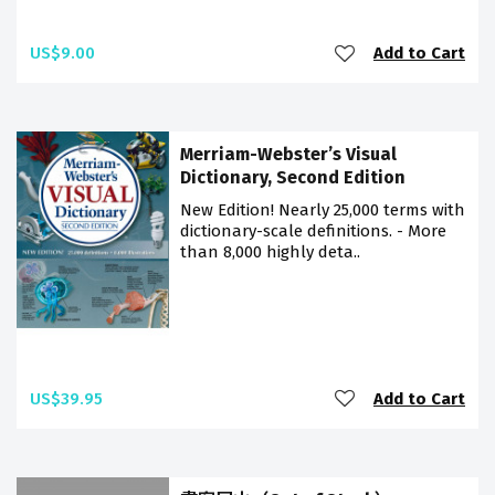
US$9.00
Add to Cart
Merriam-Webster’s Visual
Dictionary, Second Edition
New Edition! Nearly 25,000 terms with
dictionary-scale definitions. - More
than 8,000 highly deta..
US$39.95
Add to Cart