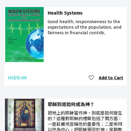
Health Systems
Good health, responsiveness to the
expectations of the population, and
fairness in financial contrib..
US$12.00
Add to Cart
耶穌到底如何成為神？
把地上的耶穌當作神，到底是如何發生
的？這種對耶穌的禮敬包括了兩方面：
一是莊嚴地宣稱他的重要性；二是崇拜
以他為中心，把耶穌等同於神。早期教