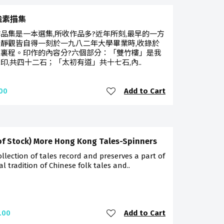
強素描集
品集是一本選集,所收作品多?近年所刻,最早的一方
靜觀皆自得一刻於一九八二年大學畢業時,收錄於
志裏程。印作的內容分?六個部分：「雙竹樓」是我
印,共四十二石；「太初有道」共十七石,內..
Add to Cart
00
of Stock) More Hong Kong Tales-Spinners
ollection of tales record and preserves a part of
al tradition of Chinese folk tales and..
Add to Cart
.00