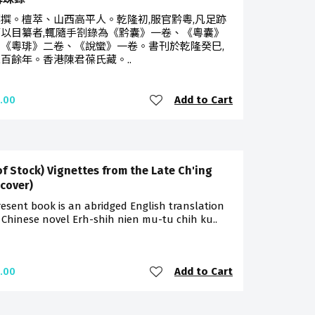
撰。檀萃、山西高平人。乾隆初,服官黔粵,凡足跡
以目纂者,輒隨手劄錄為《黔囊》一卷、《粵囊》
《粵琲》二卷、《說蠻》一卷。書刊於乾隆癸巳,
百餘年。香港陳君葆氏藏。..
Add to Cart
.00
of Stock) Vignettes from the Late Ch'ing
cover)
esent book is an abridged English translation
 Chinese novel Erh-shih nien mu-tu chih ku..
Add to Cart
.00