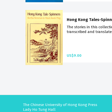
Hong Kong Tales-Spinn
The stories in this collec
transcribed and translated
US$9.00
The Chinese University of Hong Kong Press
Lady Ho Tung Hall