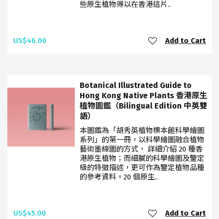
些原生植物得以在香港這片..
US$46.00
Add to Cart
Botanical Illustrated Guide to
Hong Kong Native Plants 香港原生
植物圖鑑（Bilingual Edition 中英雙
語）
本圖鑑為「胡秀英植物標本館科學繪圖
系列」的第一冊，以科學繪圖融合植物
藝術墨線圖的方式， 詳細介紹 20 種香
港原生植物；而細膩的科學繪圖及鑒定
級的特徵描述，更可作為鑒定植物品種
的參考資料。20 個原生..
US$45.00
Add to Cart