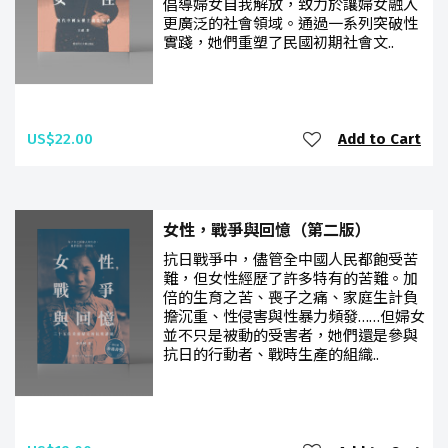
倡導婦女自我解放，致力於讓婦女融入
更廣泛的社會領域。通過一系列突破性
實踐，她們重塑了民國初期社會文..
US$22.00
Add to Cart
女性，戰爭與回憶（第二版）
抗日戰爭中，儘管全中國人民都飽受苦
難，但女性經歷了許多特有的苦難。加
倍的生育之苦、喪子之痛、家庭生計負
擔沉重、性侵害與性暴力頻發……但婦女
並不只是被動的受害者，她們還是參與
抗日的行動者、戰時生產的組織..