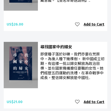
藏意義。【簽名本寄送說明】..
US$26.00
Add to Cart
尋找國家中的婦女
即便種子落於砂礫，我們亦要在荒原
中，為後人種下幾棵樹。 新中國成立初
期，有這樣一批以婦女解放為政治目
標、並在國家機構擔任要職的女性。她
們經歷五四運動的洗禮，在革命戰爭中
成長，堅信婦女解放是中國社..
US$21.00
Add to Cart