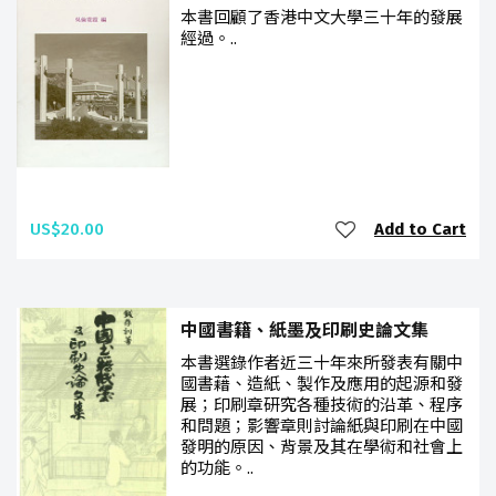
本書回顧了香港中文大學三十年的發展
經過。..
US$20.00
Add to Cart
中國書籍、紙墨及印刷史論文集
本書選錄作者近三十年來所發表有關中
國書藉、造紙、製作及應用的起源和發
展；印刷章研究各種技術的沿革、程序
和問題；影響章則討論紙與印刷在中國
發明的原因、背景及其在學術和社會上
的功能。..