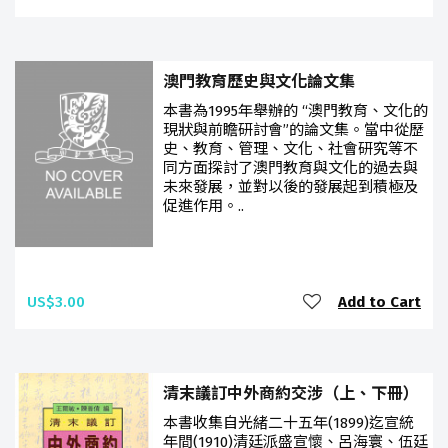
澳門教育歷史與文化論文集
本書為1995年舉辦的 “澳門教育、文化的
現狀與前瞻研討會”的論文集。當中從歷
史、教育、管理、文化、社會研究等不
同方面探討了澳門教育與文化的過去與
未來發展，並對以後的發展起到積極及
促進作用。..
US$3.00
Add to Cart
清末議訂中外商約交涉（上、下冊）
本書收集自光緒二十五年(1899)迄宣統
年間(1910)清廷派盛宣懷、呂海寰、伍廷