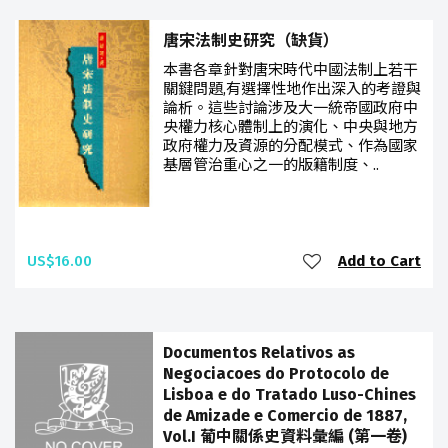
唐宋法制史研究（缺貨）
本書各章針對唐宋時代中國法制上若干
關鍵問題,有選擇性地作出深入的考證與
論析。這些討論涉及大一統帝國政府中
央權力核心體制上的演化、中央與地方
政府權力及資源的分配模式、作為國家
基層管治重心之一的版籍制度、..
US$16.00
Add to Cart
Documentos Relativos as
Negociacoes do Protocolo de
Lisboa e do Tratado Luso-Chines
de Amizade e Comercio de 1887,
Vol.I 葡中關係史資料彙編 (第一卷)