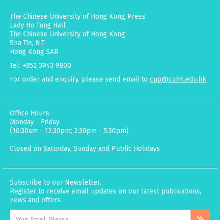
The Chinese University of Hong Kong Press
Lady Ho Tung Hall
The Chinese University of Hong Kong
Sha Tin, N.T.
Hong Kong SAR
Tel: +852 3943 9800
For order and enquiry, please send email to
cup@cuhk.edu.hk
Office Hours:
Monday - Friday
(10:30am - 12:30pm; 2:30pm - 5:30pm)
Closed on Saturday, Sunday and Public Holidays
Subscribe to our Newsletter.
Register to receive email updates on our latest publications,
news and offers.