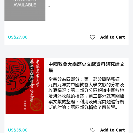
..
US$27.00
Add to Cart
中國教會大學歷史文獻資料研究論文
集
全書分為四部分：第一部分簡略報道一
九四九年前中國教會大學文獻的分布及
收藏情況；第二部分分區報道中國各地
及海外收藏的檔案；第三部分就有關檔
案文獻的整理、利用及研究問題進行廣
泛的討論；第四部分輯錄了四位學..
US$35.00
Add to Cart