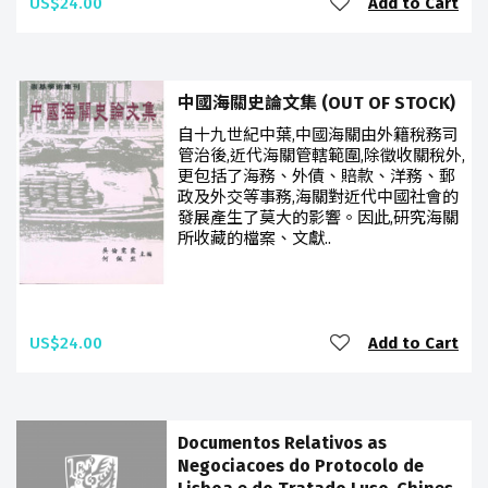
US$24.00
Add to Cart
中國海關史論文集 (OUT OF STOCK)
自十九世紀中葉,中國海關由外籍稅務司
管治後,近代海關管轄範圍,除徵收關稅外,
更包括了海務、外債、賠款、洋務、郵
政及外交等事務,海關對近代中國社會的
發展產生了莫大的影響。因此,研究海關
所收藏的檔案、文獻..
US$24.00
Add to Cart
Documentos Relativos as
Negociacoes do Protocolo de