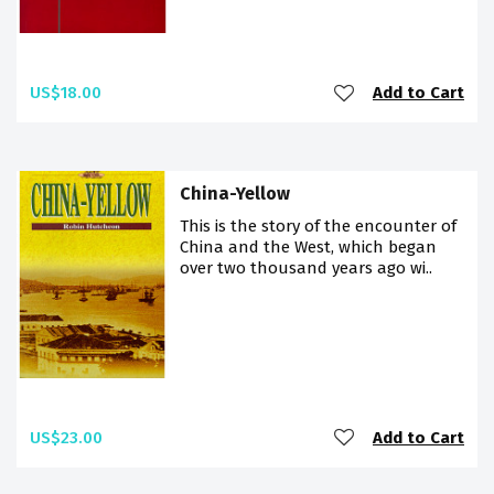
US$18.00
Add to Cart
China-Yellow
This is the story of the encounter of
China and the West, which began
over two thousand years ago wi..
US$23.00
Add to Cart