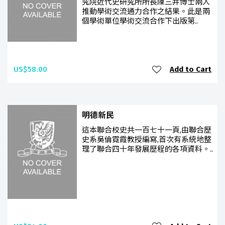
究院近代史研究所所長陳三井博士兩人
推動學術交流通力合作之結果。此是兩
個學術單位學術交流合作下出版第..
US$58.00
Add to Cart
明德新民
這本聯合校史共一百七十一頁,由聯合歷
史系吳倫霓霞教授編寫,首次有系統地整
理了聯合四十年發展歷程的各項資料。..