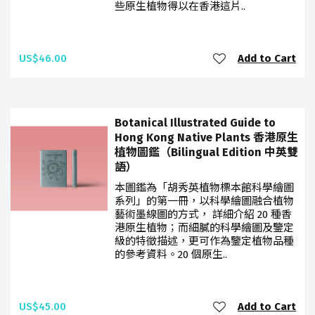
些原生植物得以在香港這片..
US$46.00
Add to Cart
Botanical Illustrated Guide to
Hong Kong Native Plants 香港原生
植物圖鑑（Bilingual Edition 中英雙
語）
本圖鑑為「胡秀英植物標本館科學繪圖
系列」的第一冊，以科學繪圖融合植物
藝術墨線圖的方式， 詳細介紹 20 種香
港原生植物；而細膩的科學繪圖及鑒定
級的特徵描述，更可作為鑒定植物品種
的參考資料。20 個原生..
US$45.00
Add to Cart