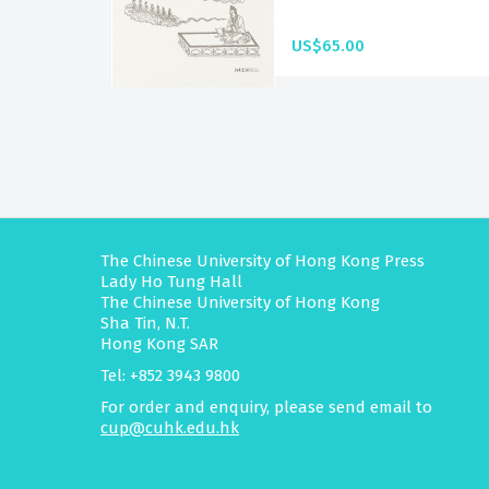
US$65.00
The Chinese University of Hong Kong Press
Lady Ho Tung Hall
The Chinese University of Hong Kong
Sha Tin, N.T.
Hong Kong SAR
Tel: +852 3943 9800
For order and enquiry, please send email to
cup@cuhk.edu.hk