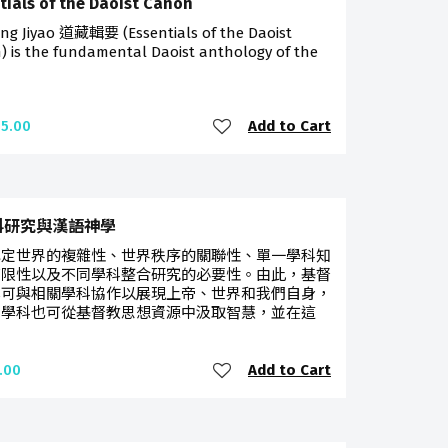
tials of the Daoist Canon
ng Jiyao 道藏輯要 (Essentials of the Daoist
) is the fundamental Daoist anthology of the
Add to Cart
5.00
科研究與漢語神學
認定世界的複雜性、世界秩序的關聯性、單一學科知
有限性以及不同學科整合研究的必要性。由此，基督
學可與相關學科協作以展現上帝、世界和我們自身，
他學科也可從基督教思想資源中汲取智慧，並在這
Add to Cart
.00