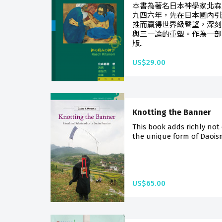
本書為著名日本神學家北森
九四六年，先在日本國內引
推而贏得世界級聲望，深刻
與三一論的重塑。作為一部
版..
US$29.00
Knotting the Banner
This book adds richly not
the unique form of Daoism
US$65.00