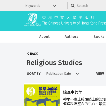
About
Authors
Books
BACK
Religious Studies
SORT BY
VIEW
狼羣中的羊
神學不應止於頭腦上的認知
備跨科際整合的決心，聚焦