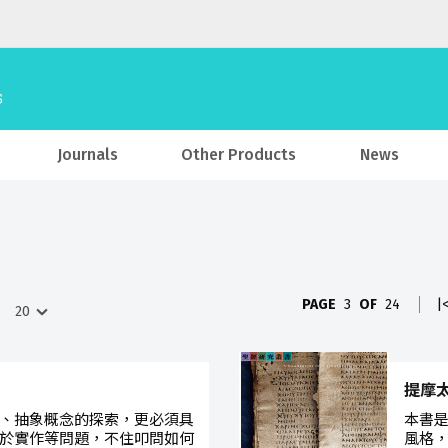
Journals
Other Products
News
PAGE
3
OF
24
|
提摩
、抽象概念的探索，更必須具
本書
於實作等問題，不住叩問如何
風格