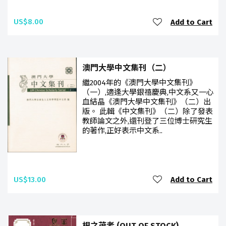
US$8.00
Add to Cart
澳門大學中文集刊（二）
繼2004年的《澳門大學中文集刊》
（一）,適逢大學銀禧慶典,中文系又一心
血結晶《澳門大學中文集刊》（二）出
版。 此輯《中文集刊》（二）除了發表
教師論文之外,還刊登了三位博士研究生
的著作,正好表示中文系..
US$13.00
Add to Cart
根之茂者 (OUT OF STOCK)