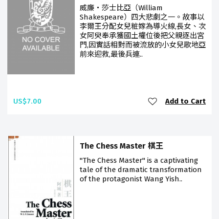
威廉‧莎士比亞（William
Shakespeare）四大悲劇之一。故事以
李爾王分配女兒粧嫁為導火線,長女、次
女阿臾奉承獲國土權位後把父親逐出宮
門,因實話相對而被流放的小女兒歌地亞
前來迎救,最後兵連..
US$7.00
Add to Cart
The Chess Master 棋王
"The Chess Master" is a captivating
tale of the dramatic transformation
of the protagonist Wang Yish..