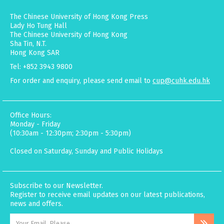
The Chinese University of Hong Kong Press
Lady Ho Tung Hall
The Chinese University of Hong Kong
Sha Tin, N.T.
Hong Kong SAR
Tel: +852 3943 9800
For order and enquiry, please send email to
cup@cuhk.edu.hk
Office Hours:
Monday - Friday
(10:30am - 12:30pm; 2:30pm - 5:30pm)
Closed on Saturday, Sunday and Public Holidays
Subscribe to our Newsletter.
Register to receive email updates on our latest publications,
news and offers.