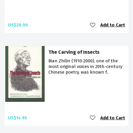
US$20.00
Add to Cart
The Carving of Insects
Bian Zhilin (1910-2000), one of the
most original voices in 20th-century
Chinese poetry, was known f..
US$14.95
Add to Cart