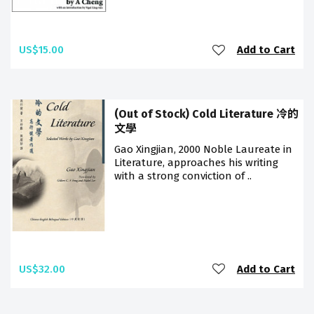
US$15.00
Add to Cart
(Out of Stock) Cold Literature 冷的
文學
Gao Xingjian, 2000 Noble Laureate in
Literature, approaches his writing
with a strong conviction of ..
US$32.00
Add to Cart