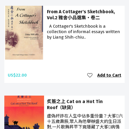
From A Cottager's Sketchbook,
Vol.2 雅舍小品選集‧卷二
A Cottager's Sketchbook is a
collection of informal essays written
by Liang Shih-chiu..
US$22.00
Add to Cart
炙簷之上 Cat on a Hot Tin
Roof（缺貨）
虛偽奸詐在人生中佔多重份量？大爹六
十五歲壽辰,眾人為他舉辦盛大的生日派
對,一片歌舞昇平下竟隱藏了大爹病情