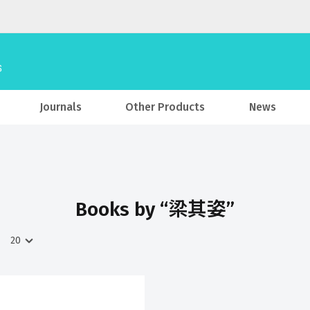
Journals
Other Products
News
Books by “梁其姿”