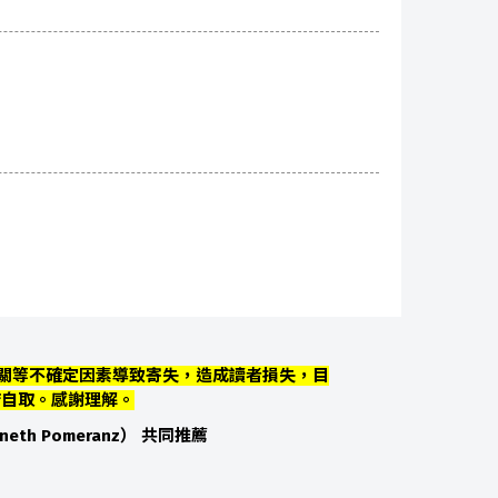
關等不確定因素導致寄失，造成讀者損失，目
店自取。感謝理解。
neth Pomeranz） 共同推薦