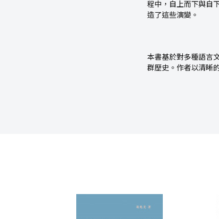
程中，自上而下與自
造了這些演變。
本書基於對多種語言
群歷史。作者以清晰