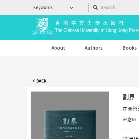
About
Authors
Books
BACK
劃界
在圖們江
宋念申
Chinese