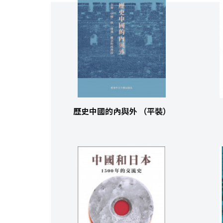
歷史中國的內與外 （平裝）