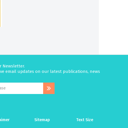
r Newsletter.
eive email updates on our latest publications, news
aimer
Sitemap
Text Size