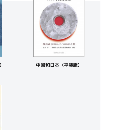
）
中國和日本（平裝版）