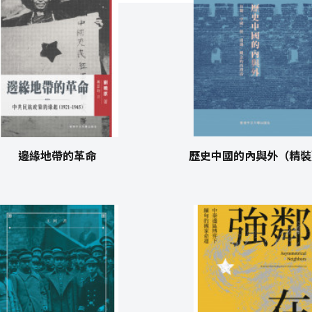
邊緣地帶的革命
歷史中國的內與外（精裝