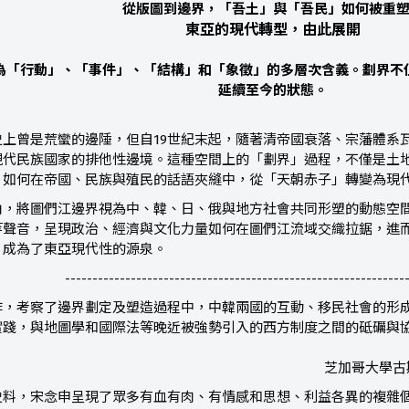
從版圖到邊界，「吾土」與「吾民」如何被重
東亞的現代轉型，由此展開
為「行動」、「事件」、「結構」和「象徵」的多層次含義。劃界不
延續至今的狀態。
史上曾是荒蠻的邊陲，但自19世紀末起，隨著清帝國衰落、宗藩體系
現代民族國家的排他性邊境。這種空間上的「劃界」過程，不僅是土
，如何在帝國、民族與殖民的話語夾縫中，從「天朝赤子」轉變為現
角，將圖們江邊界視為中、韓、日、俄與地方社會共同形塑的動態空
等聲音，呈現政治、經濟與文化力量如何在圖們江流域交織拉鋸，進
，成為了東亞現代性的源泉。
--------------------------------------------------------------
作，考察了邊界劃定及塑造過程中，中韓兩國的互動、移民社會的形
實踐，與地圖學和國際法等晚近被強勢引入的西方制度之間的砥礪與
芝加哥大學古
史料，宋念申呈現了眾多有血有肉、有情感和思想、利益各異的複雜