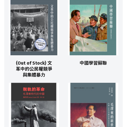
(Out of Stock) 文
中國學習蘇聯
革中的公民權競爭
與集體暴力