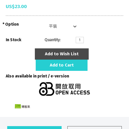
US$23.00
Option
In Stock
Quantity:
Add to Wish List
Add to Cart
Also available in print / e-version