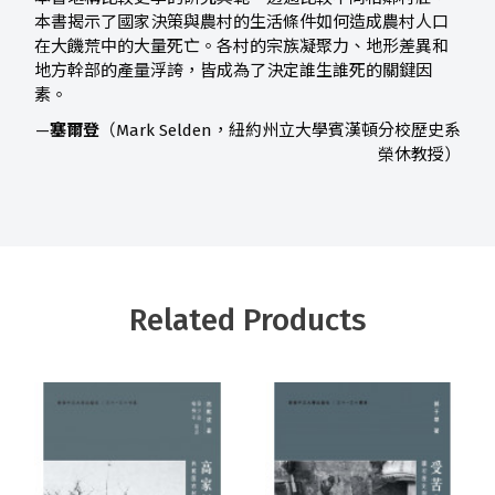
本書揭示了國家決策與農村的生活條件如何造成農村人口
在大饑荒中的大量死亡。各村的宗族凝聚力、地形差異和
地方幹部的產量浮誇，皆成為了決定誰生誰死的關鍵因
素。
—
塞爾登
（Mark Selden，紐約州立大學賓漢頓分校歷史系
榮休教授）
Related Products