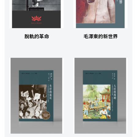
脫軌的革命
毛澤東的新世界