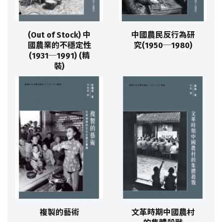
(Out of Stock) 中
中國農民反行為研
國農業的不穩定性
究(1950─1980)
(1931─1991) (精
裝)
複製的藝術
文革時期中國農村