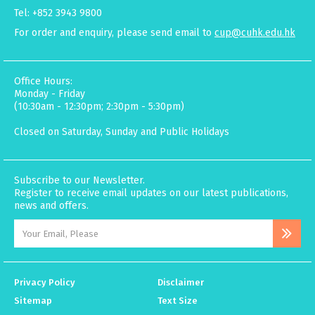
Tel: +852 3943 9800
For order and enquiry, please send email to
cup@cuhk.edu.hk
Office Hours:
Monday - Friday
(10:30am - 12:30pm; 2:30pm - 5:30pm)
Closed on Saturday, Sunday and Public Holidays
Subscribe to our Newsletter.
Register to receive email updates on our latest publications,
news and offers.
Privacy Policy
Disclaimer
Sitemap
Text Size