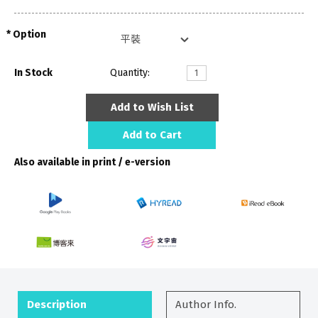
Option
In Stock
Quantity:
Add to Wish List
Add to Cart
Also available in print / e-version
Description
Author Info.