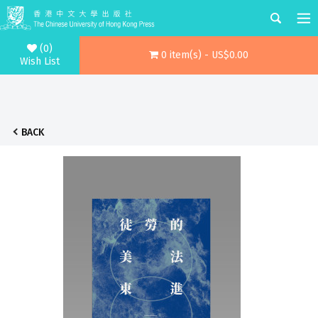
(0)
0 item(s) - US$0.00
Wish List
BACK