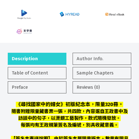
Description
Author Info.
Table of Content
Sample Chapters
Preface
Reviews (0)
《尋找國家中的婦女》初版紀念本，限量320冊。
隨書附贈限量藏書票一張，共四款，內容選自王政書中及
訪談中的句子，以燙銀工藝製作，款式隨機發放。
每張均有王政親筆簽名及編號，別具收藏意義。
【簽名本寄送說明】 由於簽名本屬限量版本，數量有限且