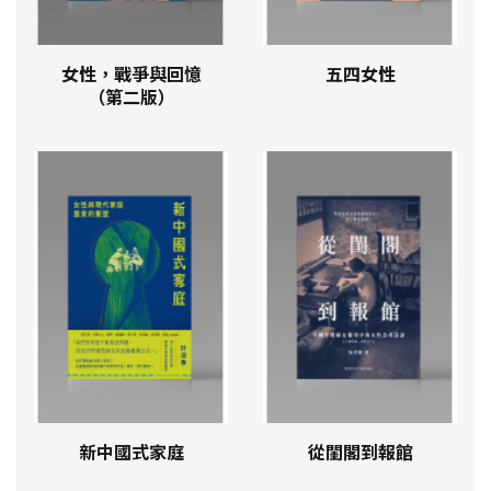
女性，戰爭與回憶
五四女性
（第二版）
新中國式家庭
從閨閣到報館