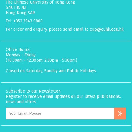
The Chinese University of Hong Kong
Sha Tin, N.T.
Hong Kong SAR
Tel: +852 3943 9800
For order and enquiry, please send email to
cup@cuhk.edu.hk
Office Hours:
Monday - Friday
(10:30am - 12:30pm; 2:30pm - 5:30pm)
Closed on Saturday, Sunday and Public Holidays
Subscribe to our Newsletter.
Register to receive email updates on our latest publications,
news and offers.