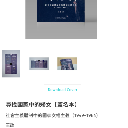
Download Cover
尋找國家中的婦女【簽名本】
社會主義體制中的國家女權主義（1949–1964）
王政