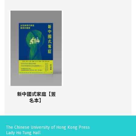
新中國式家庭【簽
名本】
The Chinese University of Hong Kong Press
Lady Ho Tung Hall