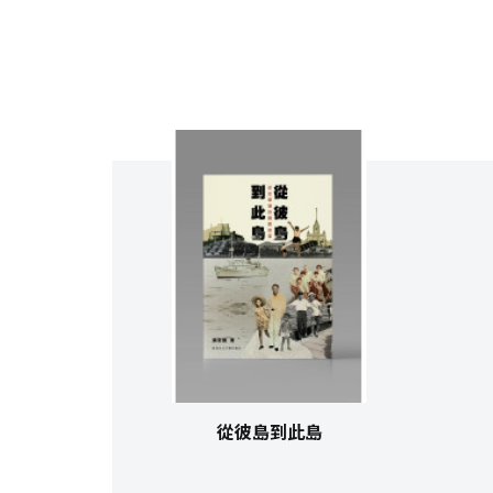
從彼島到此島