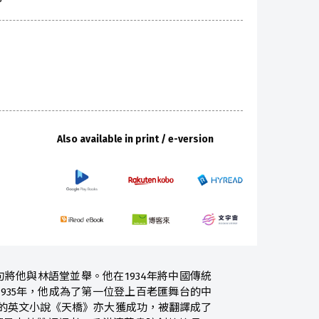
Also available in print / e-version
句將他與林語堂並舉。他在1934年將中國傳統
935年，他成為了第一位登上百老匯舞台的中
3年創作的英文小說《天橋》亦大獲成功，被翻譯成了