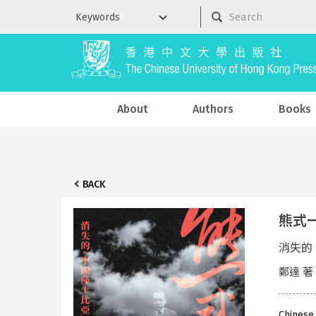
About
Authors
Books
BACK
熊式
消失的
鄭達 著
Chinese