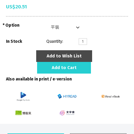
US$20.51
Option
In Stock
Quantity:
Add to Wish List
Add to Cart
Also available in print / e-version