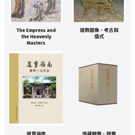
The Empress and
道教圖像、考古與
the Heavenly
儀式
Masters
道貫嶺南
道藏輯要．提要