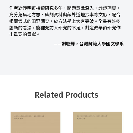
作者對淨明道持續研究多年，問題意識深入，論證翔實，
充分蒐集地方志、碑刻資料與藏外道壇抄本等文獻，配合
相關儀式的田野調查，於方法學上大有突破。全書有許多
創新的看法，能補充前人研究的不足，對道教學術研究作
出重要的貢獻。
——謝聰輝，台灣師範大學國文學系
Related Products