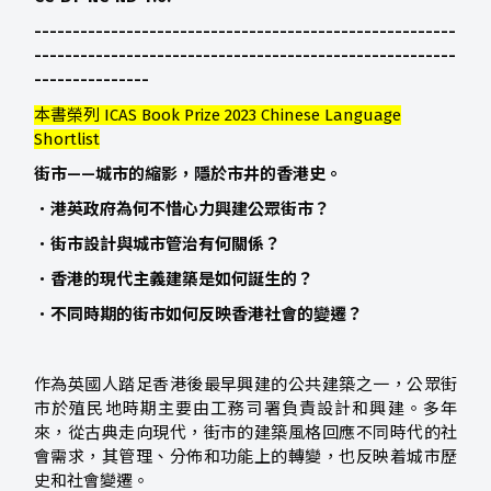
-------------------------------------------------------
-------------------------------------------------------
---------------
本書榮列 ICAS Book Prize 2023
Chinese Language
Shortlist
街市——城市的縮影，隱於市井的香港史。
．港英政府為何不惜心力興建公眾街市？
．街市設計與城市管治有何關係？
．香港的現代主義建築是如何誕生的？
．不同時期的街市如何反映香港社會的變遷？
作為英國人踏足香港後最早興建的公共建築之一，公眾街
市於殖民地時期主要由工務司署負責設計和興建。多年
來，從古典走向現代，街市的建築風格回應不同時代的社
會需求，其管理、分佈和功能上的轉變，也反映着城市歷
史和社會變遷。