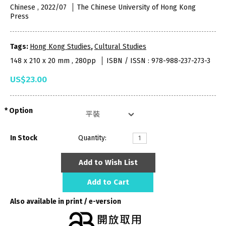
Chinese , 2022/07
The Chinese University of Hong Kong
Press
Tags:
Hong Kong Studies
,
Cultural Studies
148 x 210 x 20 mm , 280pp
ISBN / ISSN : 978-988-237-273-3
US$23.00
Option
In Stock
Quantity:
Add to Wish List
Add to Cart
Also available in print / e-version