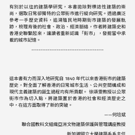
有別於以往的建築學研究，本書拋除對標誌性建築的崇
尚，選取日常卻獨特的公眾街市進行縱向研究。透過廣泛
參考一手歷史資料，追溯殖民地時期街市建築的發展軌
跡，梳理背後的社會、政治、經濟脈絡，作者將建築史和
香港史聯繫起來，讓讀者重新認識「街市」，發掘當中承
載的城市記憶。
----------------------------------------
這本書有力而深入地研究自 1840 年代以來香港街市的建築
歷史，對全面了解香港的日常城市生活、公共空間構成和
現代主義建築的誕生過程均有所貢獻。 徐頌雯教授以公眾
街市作為切入點，將建築置於香港的社會和經濟歷史之
中，在這方面取得了新的突破。
——何培斌
聯合國教科文組織亞洲文物建築保護與管理講座教授
新加坡國立大學建築系系主任