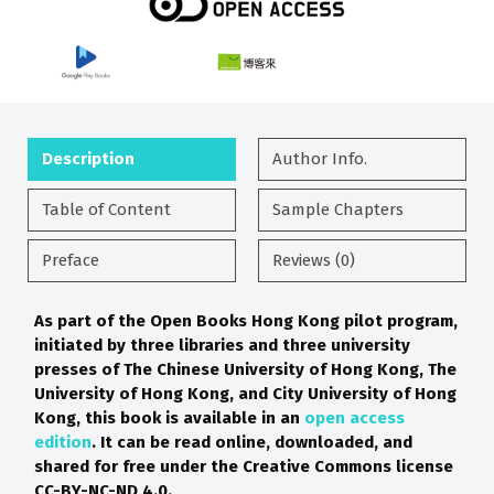
Description
Author Info.
Table of Content
Sample Chapters
Preface
Reviews (0)
As part of the Open Books Hong Kong pilot program,
initiated by three libraries and three university
presses of The Chinese University of Hong Kong, The
University of Hong Kong, and City University of Hong
Kong, this book is available in an
open access
edition
. It can be read online, downloaded, and
shared for free under the Creative Commons license
CC-BY-NC-ND 4.0.