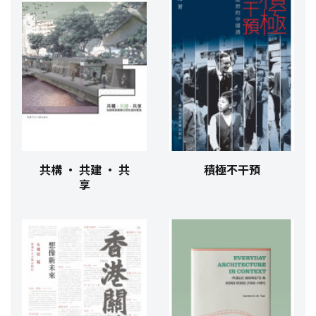
共構 ‧ 共建 ‧ 共
積極不干預
享