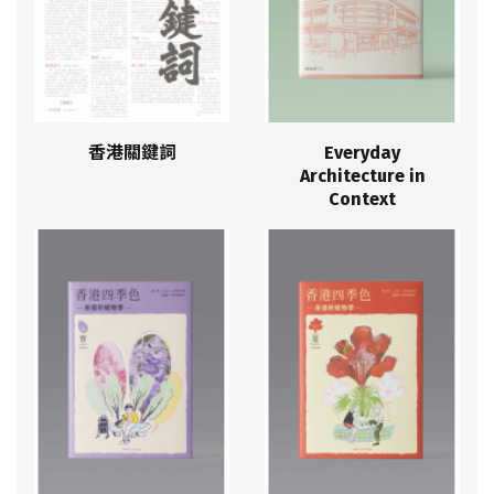
香港關鍵詞
Everyday
Architecture in
Context