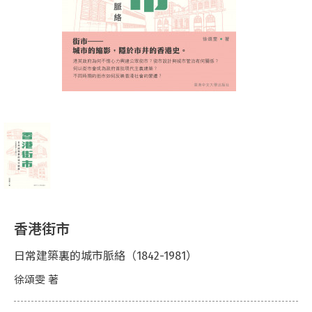
香港街市
日常建築裏的城市脈絡（1842-1981）
徐頌雯 著