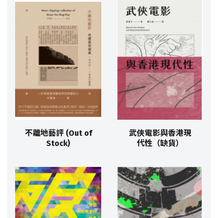
不離地藝評 (Out of
武俠電影與香港現
Stock)
代性（缺貨）