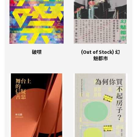
破噤
(Out of Stock) 幻
魅都市