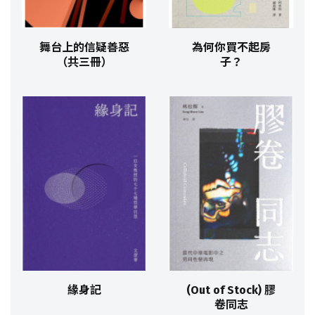
舞台上的信疑善惡
為何你買不起房
（共三冊）
子？
緣身記
(Out of Stock) 膠
卷同志