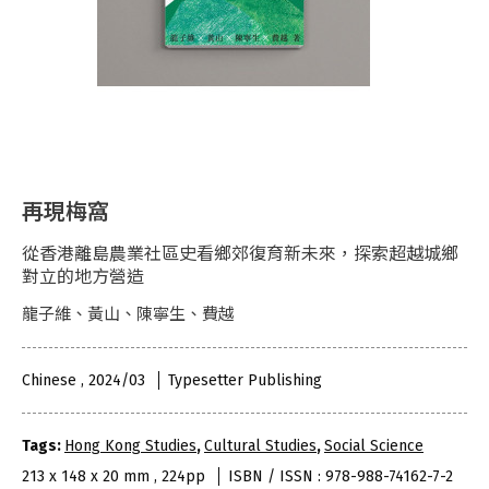
再現梅窩
從香港離島農業社區史看鄉郊復育新未來，探索超越城鄉
對立的地方營造
龍子維、黃山、陳寧生、費越
Chinese , 2024/03
Typesetter Publishing
Tags:
Hong Kong Studies
,
Cultural Studies
,
Social Science
213 x 148 x 20 mm , 224pp
ISBN / ISSN : 978-988-74162-7-2