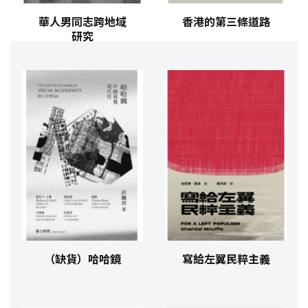
華人男同志跨地域
香港的第三條道路
研究
（缺貨）哈哈鏡
寫給左翼民粹主義