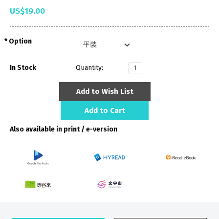
US$19.00
Option
In Stock
Quantity:
Add to Wish List
Add to Cart
Also available in print / e-version