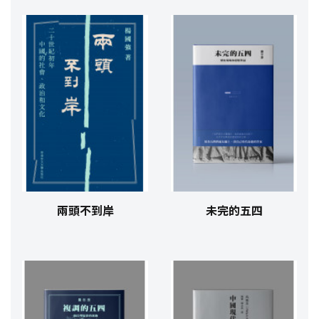
兩頭不到岸
未完的五四