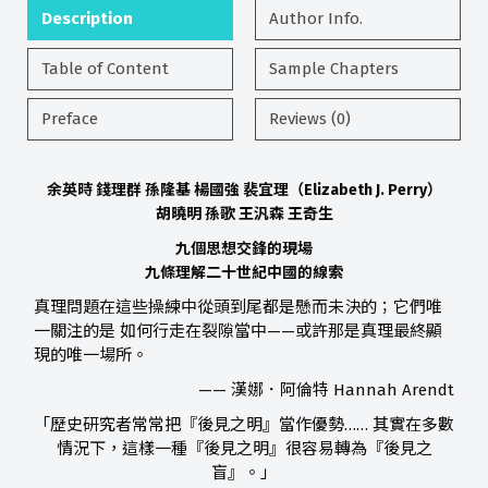
Description
Author Info.
Table of Content
Sample Chapters
Preface
Reviews (0)
余英時 錢理群 孫隆基 楊國強 裴宜理（Elizabeth J. Perry）
胡曉明 孫歌 王汎森 王奇生
九個思想交鋒的現場
九條理解二十世紀中國的線索
真理問題在這些操練中從頭到尾都是懸而未決的；它們唯
一關注的是 如何行走在裂隙當中——或許那是真理最終顯
現的唯一場所。
—— 漢娜．阿倫特 Hannah Arendt
「歷史研究者常常把『後見之明』當作優勢…… 其實在多數
情況下，這樣一種『後見之明』很容易轉為『後見之
盲』。」