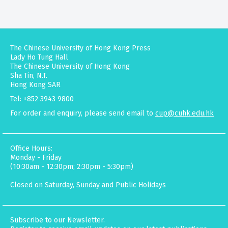
The Chinese University of Hong Kong Press
Lady Ho Tung Hall
The Chinese University of Hong Kong
Sha Tin, N.T.
Hong Kong SAR
Tel: +852 3943 9800
For order and enquiry, please send email to
cup@cuhk.edu.hk
Office Hours:
Monday - Friday
(10:30am - 12:30pm; 2:30pm - 5:30pm)
Closed on Saturday, Sunday and Public Holidays
Subscribe to our Newsletter.