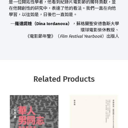
是一位開拓性學者，他看到紀錄片電影節的獨特貢獻，並
在他開創性的研究中，表達了他的看法。我們一直在向他
學習，以往如是，日後也一直如是。
─
羅達諾娃（Dina Iordanova）
，蘇格蘭聖安德魯斯大學
環球電影榮休教授、
《電影節年鑒》（
Film Festival Yearbook
）出版人
Related Products