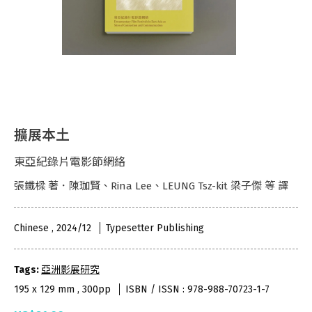
擴展本土
東亞紀錄片電影節網絡
張鐵樑 著．陳珈賢、Rina Lee、LEUNG Tsz-kit 梁子傑 等 譯
Chinese , 2024/12
Typesetter Publishing
Tags:
亞洲影展研究
195 x 129 mm , 300pp
ISBN / ISSN : 978-988-70723-1-7