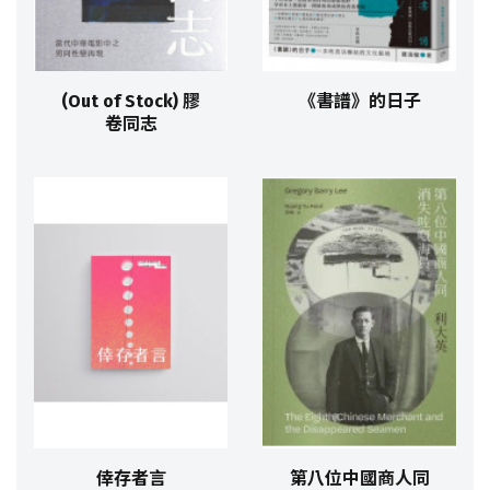
(Out of Stock) 膠
《書譜》的日子
卷同志
倖存者言
第八位中國商人同