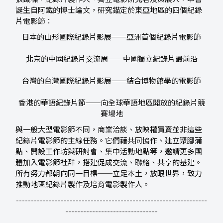
誕生自阿鐵的博士論文，研究錨定於東亞地區的四個紀錄
片電影節：
日本的山形國際紀錄片影展──亞洲首個紀錄片電影節
北京的中國紀錄片交流周──中國獨立紀錄片最前沿
台灣的台灣國際紀錄片影展──結合博物館學的電影節
香港的華語紀錄片節──向全球華語地區開放的紀錄片競
賽場地
與一般大型電影節不同，商業洽談、放映權買賣並非這些
紀錄片電影節的主線任務。它們藉共同協作、建立聚腳蒲
點、開設工作坊與研討會、集中活動地點等，邀請更多團
體加入電影節社群，搭建促成交流、聯絡、共享的基建。
所有努力都朝向同一目標──立足本土，放眼世界，致力
推動地區紀錄片製作及培育電影製作人。
----------------------------------------------------------------
-------------------------------