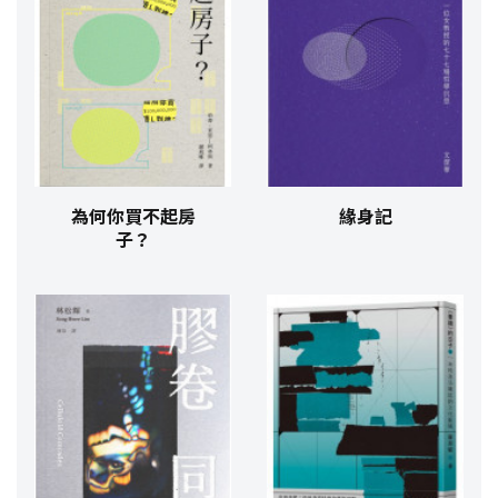
為何你買不起房
緣身記
子？