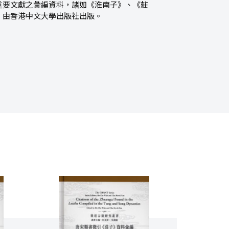
重要文獻之彙編資料，諸如《淮南子》、《莊
，由香港中文大學出版社出版。