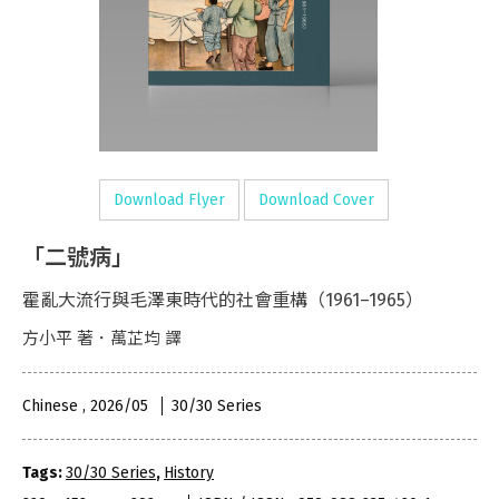
Download Flyer
Download Cover
「二號病」
霍亂大流行與毛澤東時代的社會重構（1961–1965）
方小平 著．萬芷均 譯
Chinese , 2026/05
30/30 Series
Tags:
30/30 Series
,
History