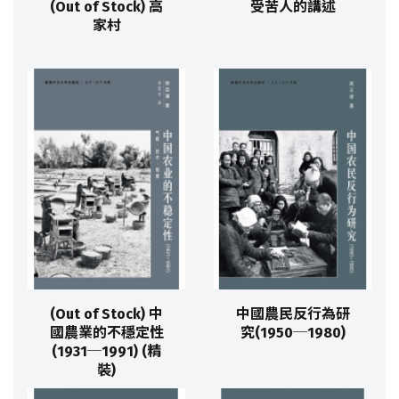
(Out of Stock) 高
受苦人的講述
家村
(Out of Stock) 中
中國農民反行為研
國農業的不穩定性
究(1950─1980)
(1931─1991) (精
裝)