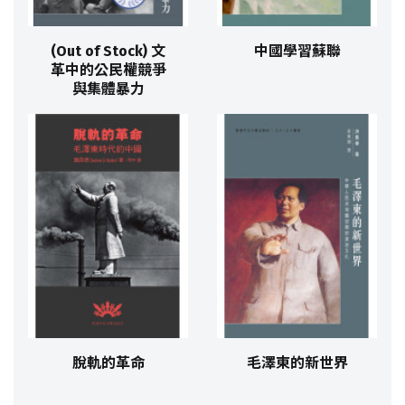
(Out of Stock) 文
中國學習蘇聯
革中的公民權競爭
與集體暴力
脫軌的革命
毛澤東的新世界