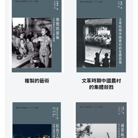
複製的藝術
文革時期中國農村
的集體殺戮