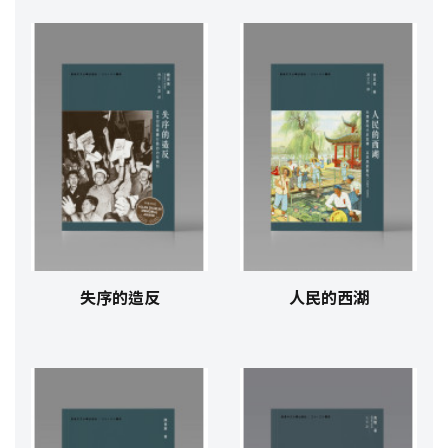
失序的造反
人民的西湖